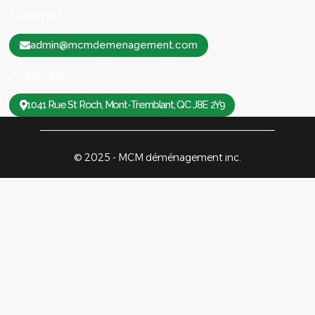
Courriel
admin@mcmdemenagement.com
Adresse
1041 Rue St Roch, Mont-Tremblant, QC J8E 2Y9
© 2025 - MCM déménagement inc.