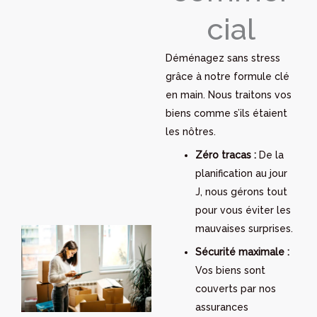
cial
Déménagez sans stress
grâce à notre formule clé
en main. Nous traitons vos
biens comme s’ils étaient
les nôtres.
Zéro tracas :
De la
planification au jour
J, nous gérons tout
pour vous éviter les
mauvaises surprises.
Sécurité maximale :
Vos biens sont
couverts par nos
assurances