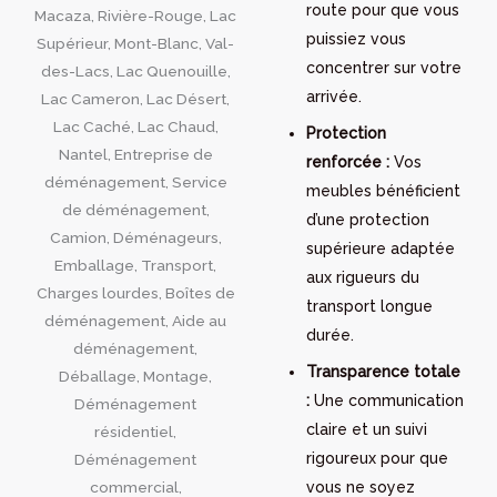
route pour que vous
puissiez vous
concentrer sur votre
arrivée.
Protection
renforcée :
Vos
meubles bénéficient
d’une protection
supérieure adaptée
aux rigueurs du
transport longue
durée.
Transparence totale
:
Une communication
claire et un suivi
rigoureux pour que
vous ne soyez