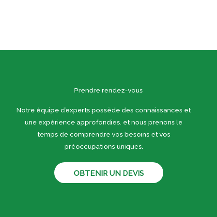
Prendre rendez-vous
Notre équipe d’experts possède des connaissances et
une expérience approfondies, et nous prenons le
temps de comprendre vos besoins et vos
préoccupations uniques.
OBTENIR UN DEVIS