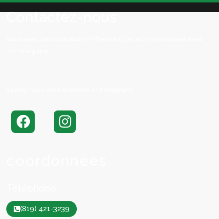
Contactez-nous
Vous avez des questions? N’hésitez pas à communiquer avec
notre équipe!
Suivez nous sur Facebook et Instagram!
coordonnées
Téléphone
(819) 421-3239