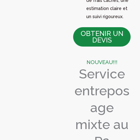
de frais cachés, une
estimation claire et
un suivi rigoureux.
OBTENIR UN
DEVIS
NOUVEAU!!!
Service
entrepos
age
mixte au