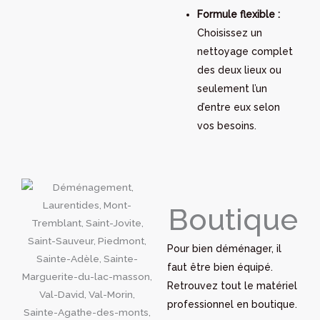
Formule flexible :
Choisissez un
nettoyage complet
des deux lieux ou
seulement l’un
d’entre eux selon
vos besoins.
Boutique
Pour bien déménager, il
faut être bien équipé.
Retrouvez tout le matériel
professionnel en boutique.