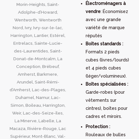
Électroménagers à
vendre
: Économisez
avec une grande
variété de marque
réputés
Boîtes standards :
Formats 2 pieds
cubes (livres/lourds)
et 4 pieds cubes
(léger/volumineux).
Boîtes spécialisées :
Garde-robes (pour
vêtements sur
cintres), boîtes pour
cadres et miroirs.
Protection :
Rouleaux de bulles