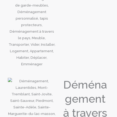
Déména
gement
à travers