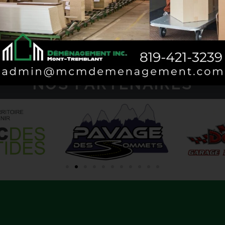
URANCES CARGO COM
NOS PARTENAIRES