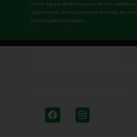
Notre équipe d’experts possède des connaissa
approfondies, et nous prenons le temps de com
préoccupations uniques.
Contactez-nous
Vous avez des questions? N’hésitez pas à com
Suivez nous sur Facebook et Instagram!